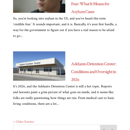
Fear: What It Means for
Asylum Cases
So, you’re looking into asylum in the US, and you’ve heard this term
‘credible fear.’ It sounds important, and it is. Basically, it’s your first hurdle, a
way for the government to figure out if you have a real reason to be afraid
to go...
Adelanto Detention Center:
Conditions and Oversight in
2026
It’s 2026, and the Adelanto Detention Center is still a hot topic. Reports
and lawsuits paint a grim picture of what goes on inside, and it seems like
folks are really questioning how things are run. From medical care to basic
living conditions, there are a lot...
« Older Entries