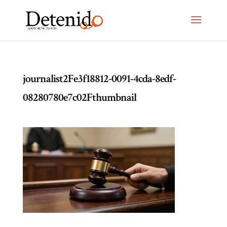
journalist2Fe3f18812-0091-4cda-8edf-
08280780e7c02Fthumbnail