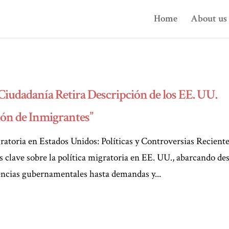
Home
About us
Ciudadanía Retira Descripción de los EE. UU.
ón de Inmigrantes”
atoria en Estados Unidos: Políticas y Controversias Recient
s clave sobre la política migratoria en EE. UU., abarcando de
encias gubernamentales hasta demandas y...