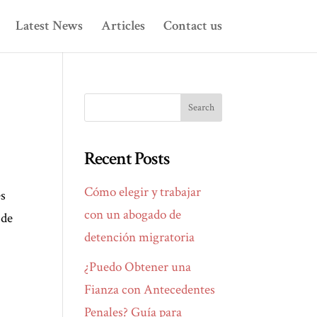
Latest News
Articles
Contact us
Recent Posts
Cómo elegir y trabajar
es
con un abogado de
sde
detención migratoria
¿Puedo Obtener una
Fianza con Antecedentes
Penales? Guía para