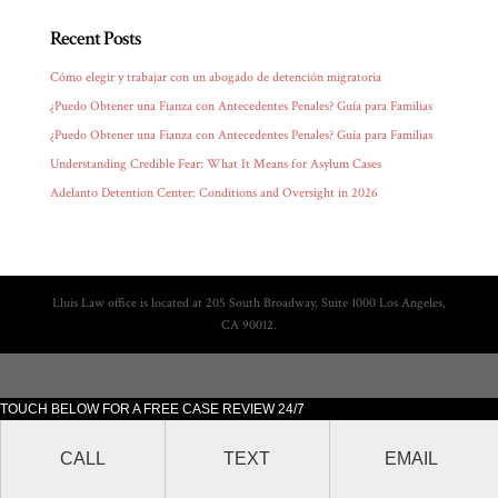
Recent Posts
Cómo elegir y trabajar con un abogado de detención migratoria
¿Puedo Obtener una Fianza con Antecedentes Penales? Guía para Familias
¿Puedo Obtener una Fianza con Antecedentes Penales? Guía para Familias
Understanding Credible Fear: What It Means for Asylum Cases
Adelanto Detention Center: Conditions and Oversight in 2026
Lluis Law office is located at 205 South Broadway, Suite 1000 Los Angeles,
CA 90012.
TOUCH BELOW FOR A FREE CASE REVIEW 24/7
CALL
TEXT
EMAIL