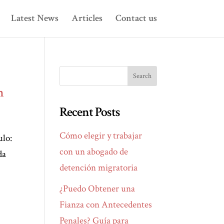
Latest News
Articles
Contact us
n
Recent Posts
Cómo elegir y trabajar
ulo:
con un abogado de
da
detención migratoria
¿Puedo Obtener una
Fianza con Antecedentes
Penales? Guía para