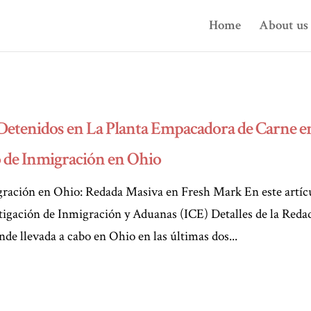
Home
About us
Detenidos en La Planta Empacadora de Carne e
 de Inmigración en Ohio
gración en Ohio: Redada Masiva en Fresh Mark En este artíc
tigación de Inmigración y Aduanas (ICE) Detalles de la Reda
e llevada a cabo en Ohio en las últimas dos...