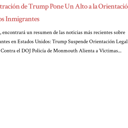
ración de Trump Pone Un Alto a la Orientaci
los Inmigrantes
 encontrará un resumen de las noticias más recientes sobre
grantes en Estados Unidos: Trump Suspende Orientación Legal
 Contra el DOJ Policía de Monmouth Alienta a Víctimas...