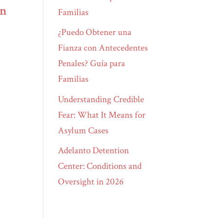
ón
Familias
¿Puedo Obtener una
Fianza con Antecedentes
Penales? Guía para
Familias
Understanding Credible
Fear: What It Means for
Asylum Cases
Adelanto Detention
Center: Conditions and
Oversight in 2026