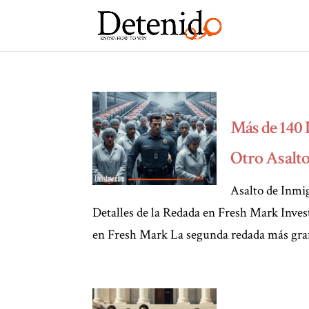
Más de 140 
Otro Asalto
Asalto de Inmi
Detalles de la Redada en Fresh Mark Inves
en Fresh Mark La segunda redada más grand