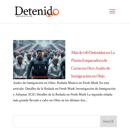
Más de 140 Detenidos en La
Planta Empacadora de
Carne en Otro Asalto de
Inmigración en Ohio
Asalto de Inmigración en Ohio: Redada Masiva en Fresh Mark En este
artículo: Detalles de la Redada en Fresh Mark Investigación de Inmigración
y Aduanas (ICE) Detalles de la Redada en Fresh Mark La segunda redada
más grande llevada a cabo en Ohio en las últimas dos...