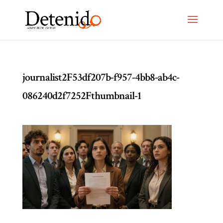
journalist2F53df207b-f957-4bb8-ab4c-
086240d2f7252Fthumbnail-1