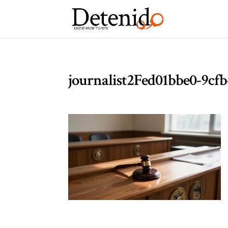
journalist2Fed01bbe0-9cf