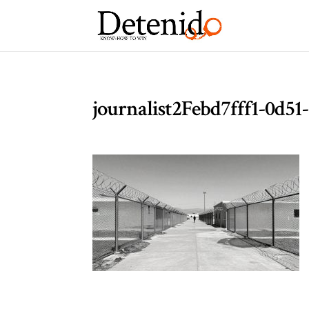
journalist2Febd7fff1-0d5