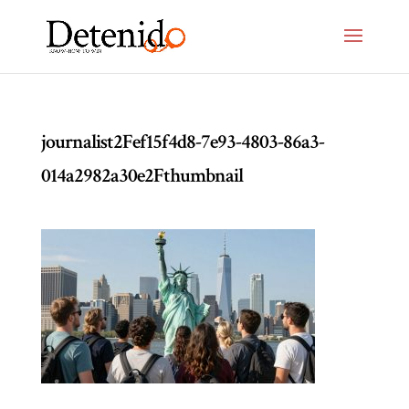
journalist2Fef15f4d8-7e93-4803-86a3-
014a2982a30e2Fthumbnail