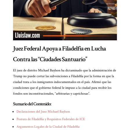
Juez Federal Apoya a Filadelfia en Lucha
Contra las “Ciudades Santuario”
El juez de distrito Michael Baylson ha dictaminado que la administración de
Trump no puede cortar las subvenciones a Filadelfia por la forma en que la
ciudad trata a los inmigrantes indocumentados en el país. Afirmó que las
condiciones que el gobierno federal le impuso a la ciudad para recibir los
fondos son inconstitucionales, “arbitrarias y caprichosas”.
Sumario del Contenido:
Declaraciones del Juez Michael Baylson
Postura de Filadelfia y Requisitos Federales de ICE
Argumentos Legales de la Ciudad de Filadelfia