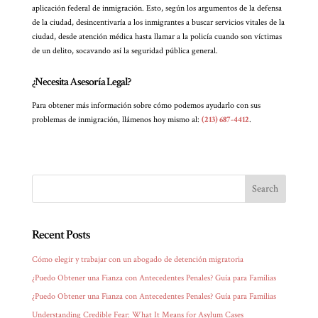
aplicación federal de inmigración. Esto, según los argumentos de la defensa
de la ciudad, desincentivaría a los inmigrantes a buscar servicios vitales de la
ciudad, desde atención médica hasta llamar a la policía cuando son víctimas
de un delito, socavando así la seguridad pública general.
¿Necesita Asesoría Legal?
Para obtener más información sobre cómo podemos ayudarlo con sus
problemas de inmigración, llámenos hoy mismo al:
(213) 687-4412
.
Recent Posts
Cómo elegir y trabajar con un abogado de detención migratoria
¿Puedo Obtener una Fianza con Antecedentes Penales? Guía para Familias
¿Puedo Obtener una Fianza con Antecedentes Penales? Guía para Familias
Understanding Credible Fear: What It Means for Asylum Cases