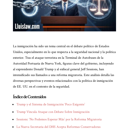
La inmigración ha sido un tema central en el debate político de Estados
Unidos, especialmente en lo que respecta a la seguridad nacional y la política
exterior. Tras el ataque terrorista en la Terminal de Autobuses de la
Autoridad Portuaria de Nueva York, figuras clave del gobierno, incluyendo
al expresidente Donald Trump y al exfiscal general Jeff Sessions, han
intensificado sus llamados a una reforma migratoria. Este análisis detalla las
diversas perspectivas y eventos relacionados con la política de inmigración
de EE. UU. en el contexto de la seguridad.
Índice de Contenidos
Trump y el Sistema de Inmigración ‘Poco Exigente’
Trump Vincula Ataque con Debate Sobre Inmigración
Sessions: ‘No Podemos Esperar Más’ por la Reforma Migratoria
La Nueva Secretaria del DHS Acepta Reformas Conservadoras