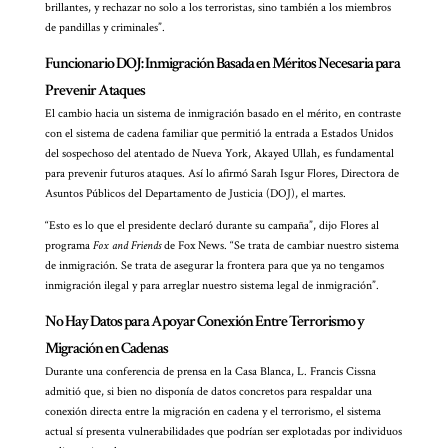
brillantes, y rechazar no solo a los terroristas, sino también a los miembros
de pandillas y criminales”.
Funcionario DOJ: Inmigración Basada en Méritos Necesaria para
Prevenir Ataques
El cambio hacia un sistema de inmigración basado en el mérito, en contraste
con el sistema de cadena familiar que permitió la entrada a Estados Unidos
del sospechoso del atentado de Nueva York, Akayed Ullah, es fundamental
para prevenir futuros ataques. Así lo afirmó Sarah Isgur Flores, Directora de
Asuntos Públicos del Departamento de Justicia (DOJ), el martes.
“Esto es lo que el presidente declaró durante su campaña”, dijo Flores al
programa
Fox and Friends
de Fox News. “Se trata de cambiar nuestro sistema
de inmigración. Se trata de asegurar la frontera para que ya no tengamos
inmigración ilegal y para arreglar nuestro sistema legal de inmigración”.
No Hay Datos para Apoyar Conexión Entre Terrorismo y
Migración en Cadenas
Durante una conferencia de prensa en la Casa Blanca, L. Francis Cissna
admitió que, si bien no disponía de datos concretos para respaldar una
conexión directa entre la migración en cadena y el terrorismo, el sistema
actual sí presenta vulnerabilidades que podrían ser explotadas por individuos