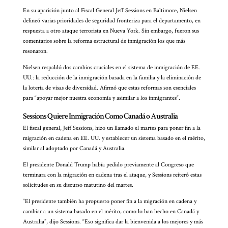
En su aparición junto al Fiscal General Jeff Sessions en Baltimore, Nielsen
delineó varias prioridades de seguridad fronteriza para el departamento, en
respuesta a otro ataque terrorista en Nueva York. Sin embargo, fueron sus
comentarios sobre la reforma estructural de inmigración los que más
resonaron.
Nielsen respaldó dos cambios cruciales en el sistema de inmigración de EE.
UU.: la reducción de la inmigración basada en la familia y la eliminación de
la lotería de visas de diversidad. Afirmó que estas reformas son esenciales
para “apoyar mejor nuestra economía y asimilar a los inmigrantes”.
Sessions Quiere Inmigración Como Canadá o Australia
El fiscal general, Jeff Sessions, hizo un llamado el martes para poner fin a la
migración en cadena en EE. UU. y establecer un sistema basado en el mérito,
similar al adoptado por Canadá y Australia.
El presidente Donald Trump había pedido previamente al Congreso que
terminara con la migración en cadena tras el ataque, y Sessions reiteró estas
solicitudes en su discurso matutino del martes.
“El presidente también ha propuesto poner fin a la migración en cadena y
cambiar a un sistema basado en el mérito, como lo han hecho en Canadá y
Australia”, dijo Sessions. “Eso significa dar la bienvenida a los mejores y más