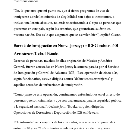
malintencionados.
“No, lo que creo que mi punto es, que si tienes programas de visa de
inmigrante donde los criterios de elegibilidad son bajos o inexistentes, o
incluso una lotería absoluta, no estás seleccionando a el tipo de personas que
queremos en este país, según los criterios, que garantizará su éxito en
nuestra nación. Eso es lo que asegurará que se asimilen bien”, explicó Cissna.
Barrida de Inmigración en Nueva Jersey por ICE Conduce a 101
Arrestos en Todo el Estado
Decenas de personas, muchas de ellas originarias de México y América
Central, fueron arrestadas en Nueva Jersey la semana pasada por el Servicio
de Inmigración y Control de Aduanas (ICE). Esta operación de cinco días,
según funcionarios, estuvo dirigida contra “delincuentes extranjeros” y
aquellos acusados ​​de infracciones de inmigración.
“Como parte de esta operación, continuamos enfocándonos en el arresto de
personas que son criminales y que son una amenaza para la seguridad pública
y la seguridad nacional”, declaró John Tsoukaris, quien dirige las
Operaciones de Detención y Deportación de ICE en Newark.
ICE informó que la mayoría de los arrestados, con edades comprendidas
entre los 20 y los 71 años, tenían condenas previas por delitos graves.