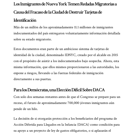
Los Inmigrantes de Nueva York Temen Redadas Migratorias a
Causa del Fracaso de la Ciudad de Destruir Tarjetas de
Identificación
Más de un millón de los aproximadamente 11.1 millones de inmigrantes
indocumentados del país entregaron voluntariamente información detallada
sobre su estado migratorio.
Estos documentos eran parte de un ambicioso sistema de tarjetas de
identidad de la ciudad, denominado IDNYC, creado por el alcalde en 2015
con el propósito de asistir a los indocumentados bajo sospecha. Ahora, esta
misma información, que ellos mismos proporcionaron a las autoridades, los
expone a riesgos, llevando a las fuerzas federales de inmigración
directamente a sus puertas.
Para los Demócratas, una Elección Difícil Sobre DACA
Con solo dos semanas restantes antes de que el Congreso se prepare para un
receso, el futuro de aproximadamente 700,000 jóvenes inmigrantes aún
pende de un hilo.
La decisión de si otorgarán protección a los beneficiarios del programa de
Acción Diferida para Llegados en la Infancia (DACA) como condición para
su apoyo a un proyecto de ley de gastos obligatorios, o si aplazarán el