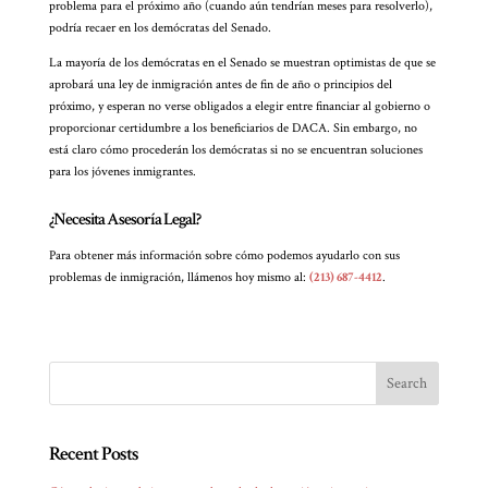
problema para el próximo año (cuando aún tendrían meses para resolverlo),
podría recaer en los demócratas del Senado.
La mayoría de los demócratas en el Senado se muestran optimistas de que se
aprobará una ley de inmigración antes de fin de año o principios del
próximo, y esperan no verse obligados a elegir entre financiar al gobierno o
proporcionar certidumbre a los beneficiarios de DACA. Sin embargo, no
está claro cómo procederán los demócratas si no se encuentran soluciones
para los jóvenes inmigrantes.
¿Necesita Asesoría Legal?
Para obtener más información sobre cómo podemos ayudarlo con sus
problemas de inmigración, llámenos hoy mismo al:
(213) 687-4412
.
Recent Posts