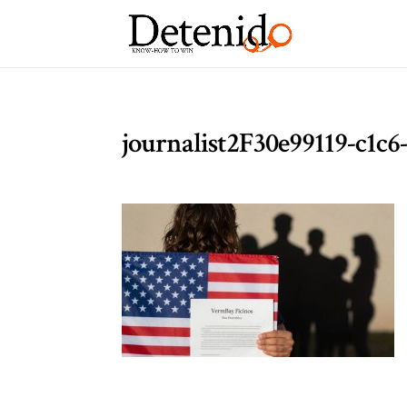
journalist2F30e99119-c1c