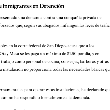
e Inmigrantes en Detención
presentado una demanda contra una compañía privada de
forzados que, según sus abogados, infringen las leyes de tráfi
les en la corte federal de San Diego, acusa que a los
Otay Mesa se les paga un máximo de $1.50 por día, y en
 trabajo como personal de cocina, conserjes, barberos y otras
 instalación no proporciona todas las necesidades básicas qu
.
rnamentales para operar estas instalaciones, ha declarado qu
ue aún no ha respondido formalmente a la demanda.