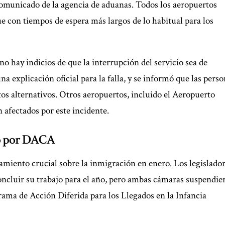
comunicado de la agencia de aduanas. Todos los aeropuertos
e con tiempos de espera más largos de lo habitual para los
o hay indicios de que la interrupción del servicio sea de
a explicación oficial para la falla, y se informó que las pers
os alternativos. Otros aeropuertos, incluido el Aeropuerto
 afectados por este incidente.
to por DACA
miento crucial sobre la inmigración en enero. Los legislado
oncluir su trabajo para el año, pero ambas cámaras suspendie
rama de Acción Diferida para los Llegados en la Infancia