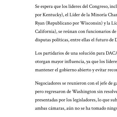
Se espera que los líderes del Congreso, i
por Kentucky), el Líder de la Minoría Ch
Ryan (Republicano por Wisconsin) y la Lí
California), se reúnan con funcionarios de
disputas políticas, entre ellas el futuro d
Los partidarios de una solución para DACA
otorgan mayor influencia, ya que los líder
mantener el gobierno abierto y evitar reco
Negociadores se reunieron con el jefe de ga
pero regresaron de Washington sin resolver
presentadas por los legisladores, lo que s
ambas cámaras, aún no se ha tomado ningun