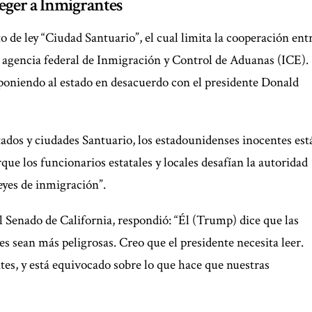
teger a Inmigrantes
o de ley “Ciudad Santuario”, el cual limita la cooperación ent
 la agencia federal de Inmigración y Control de Aduanas (ICE).
 poniendo al estado en desacuerdo con el presidente Donald
ados y ciudades Santuario, los estadounidenses inocentes est
ue los funcionarios estatales y locales desafían la autoridad
leyes de inmigración”.
 Senado de California, respondió: “Él (Trump) dice que las
es sean más peligrosas. Creo que el presidente necesita leer.
es, y está equivocado sobre lo que hace que nuestras