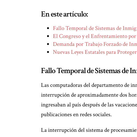
En este artículo:
Fallo Temporal de Sistemas de Inmig
El Congreso y el Enfrentamiento p
Demanda por Trabajo Forzado de Inm
Nuevas Leyes Estatales para Proteger
Fallo Temporal de Sistemas de I
Las computadoras del departamento de inm
interrupción de aproximadamente dos horas 
ingresaban al país después de las vacacion
publicaciones en redes sociales.
La interrupción del sistema de procesami