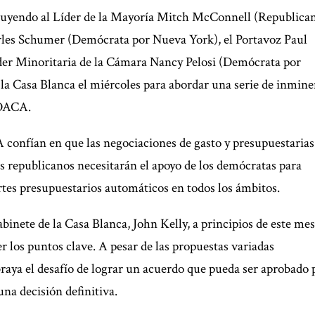
ncluyendo al Líder de la Mayoría Mitch McConnell (Republica
arles Schumer (Demócrata por Nueva York), el Portavoz Paul
der Minoritaria de la Cámara Nancy Pelosi (Demócrata por
 la Casa Blanca el miércoles para abordar una serie de inmine
e DACA.
 confían en que las negociaciones de gasto y presupuestarias
es republicanos necesitarán el apoyo de los demócratas para
rtes presupuestarios automáticos en todos los ámbitos.
binete de la Casa Blanca, John Kelly, a principios de este mes
 los puntos clave. A pesar de las propuestas variadas
ubraya el desafío de lograr un acuerdo que pueda ser aprobado 
a decisión definitiva.