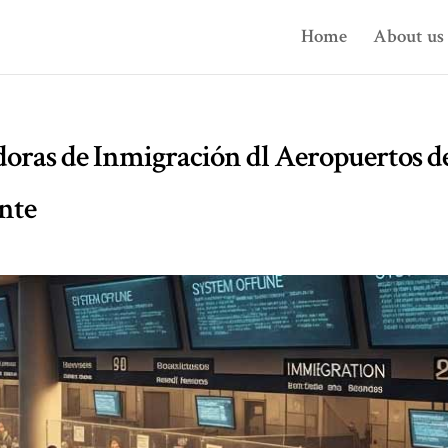
Home
About us
doras de Inmigración dl Aeropuertos d
nte