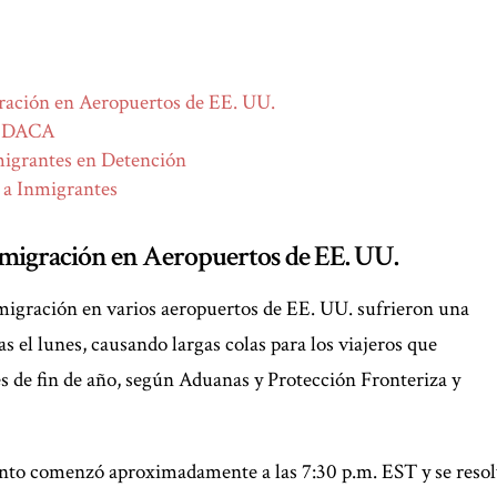
ración en Aeropuertos de EE. UU.
or DACA
igrantes en Detención
 a Inmigrantes
nmigración en Aeropuertos de EE. UU.
igración en varios aeropuertos de EE. UU. sufrieron una
el lunes, causando largas colas para los viajeros que
es de fin de año, según Aduanas y Protección Fronteriza y
ento comenzó aproximadamente a las 7:30 p.m. EST y se resol