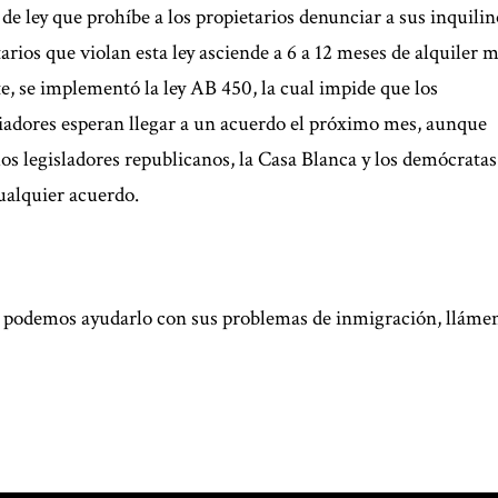
de ley que prohíbe a los propietarios denunciar a sus inquilin
rios que violan esta ley asciende a 6 a 12 meses de alquiler 
, se implementó la ley AB 450, la cual impide que los
adores esperan llegar a un acuerdo el próximo mes, aunque
los legisladores republicanos, la Casa Blanca y los demócratas
ualquier acuerdo.
 podemos ayudarlo con sus problemas de inmigración, lláme